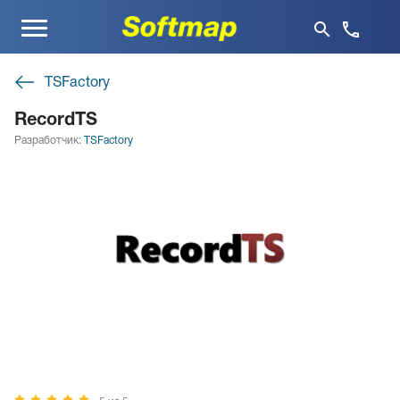
Меню
TSFactory
RecordTS
Разработчик:
TSFactory