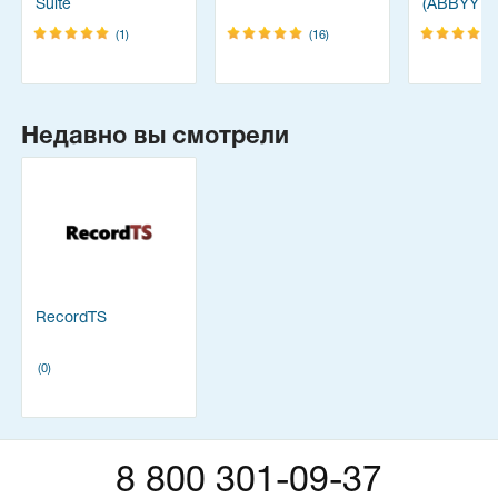
Suite
(ABBYY
FineReade
(1)
(16)
Недавно вы смотрели
RecordTS
(0)
8 800 301-09-37