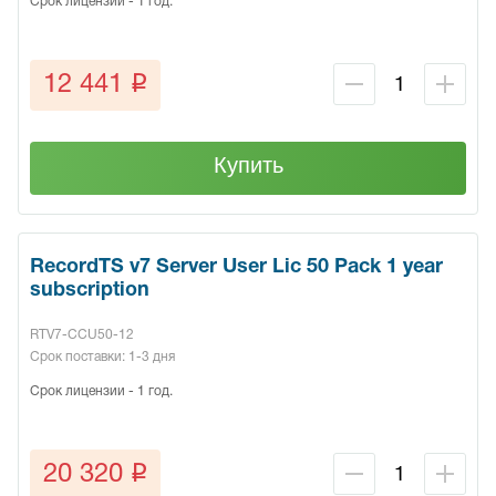
Срок лицензии - 1 год.
q
12 441
Купить
RecordTS v7 Server User Lic 50 Pack 1 year
subscription
RTV7-CCU50-12
Срок поставки: 1-3 дня
Срок лицензии - 1 год.
q
20 320