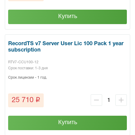
Купить
RecordTS v7 Server User Lic 100 Pack 1 year
subscription
RTV7-CCU100-12
Срок поставки: 1-3 дня
Срок лицензии - 1 год.
q
25 710
Купить