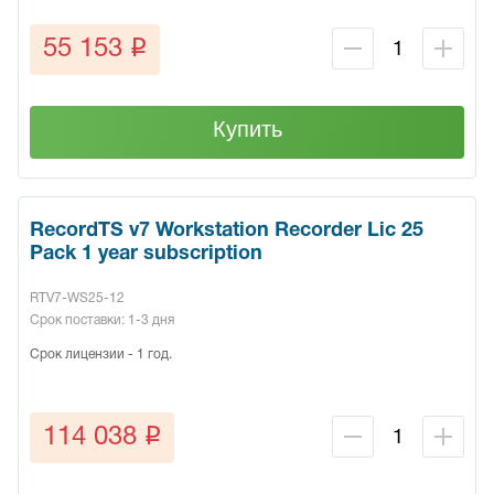
q
55 153
Купить
RecordTS v7 Workstation Recorder Lic 25
Pack 1 year subscription
RTV7-WS25-12
Срок поставки: 1-3 дня
Срок лицензии - 1 год.
q
114 038