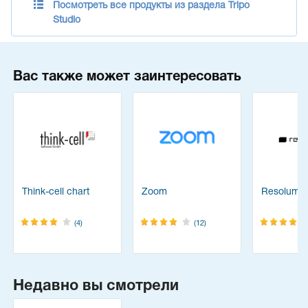
Посмотреть все продукты из раздела Tripo
Studio
Вас также может заинтересовать
Think-cell chart
Zoom
Resolume
(4)
(12)
Недавно вы смотрели