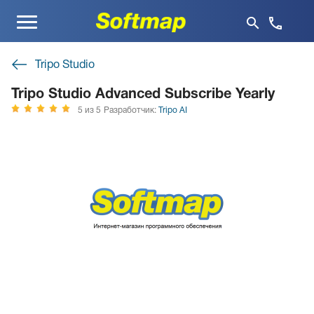
Меню
Tripo Studio
Tripo Studio Advanced Subscribe Yearly
5 из 5
Разработчик:
Tripo AI