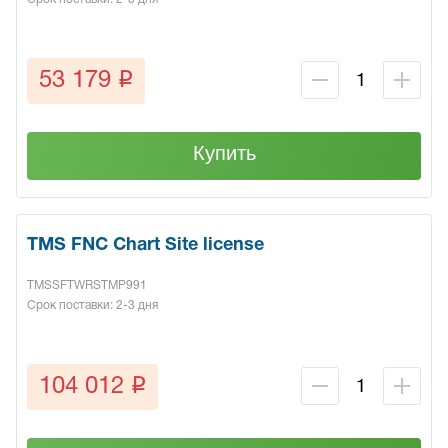
q
53 179
Купить
TMS FNC Chart Site license
TMSSFTWRSTMP991
Срок поставки: 2-3 дня
q
104 012