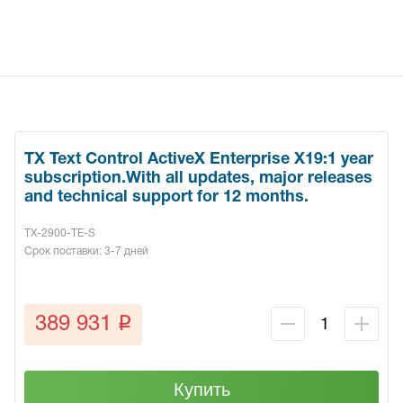
TX Text Control ActiveX Enterprise X19:1 year
subscription.With all updates, major releases
and technical support for 12 months.
TX-2900-TE-S
Срок поставки: 3-7 дней
q
389 931
Купить