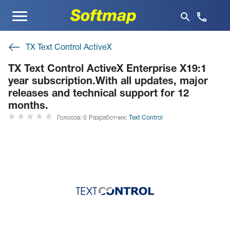
Меню
TX Text Control ActiveX
TX Text Control ActiveX Enterprise X19:1
year subscription.With all updates, major
releases and technical support for 12
months.
Голосов: 0
Разработчик:
Text Control