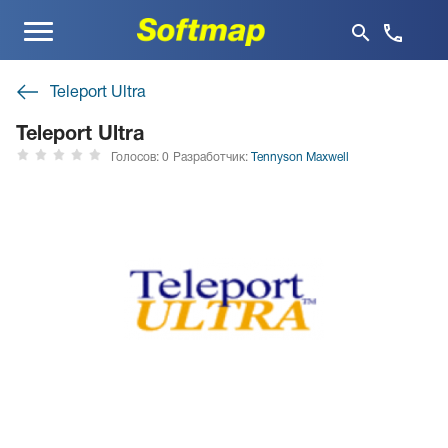
Меню
Teleport Ultra
Teleport Ultra
Голосов: 0
Разработчик:
Tennyson Maxwell