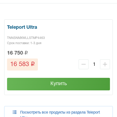
Teleport Ultra
TNNSNMXWLLSTMP4463
Срок поставки: 1-3 дня
q
16 750
q
16 583
Купить
Посмотреть все продукты из раздела Teleport