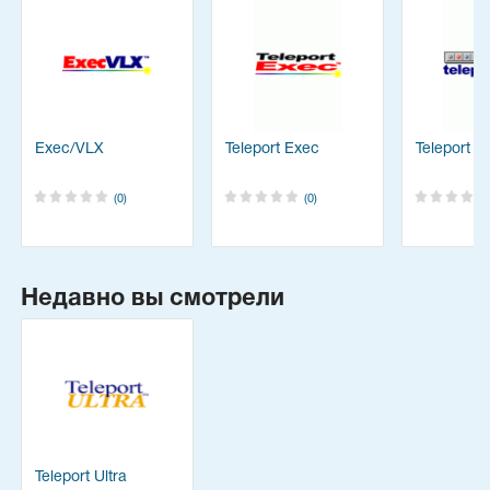
Exec/VLX
Teleport Exec
Teleport P
(0)
(0)
Недавно вы смотрели
Teleport Ultra