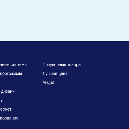
нные системы
Популярные товары
программы
Лучшая цена
Акции
 дизайн
сы
тернет
ирование