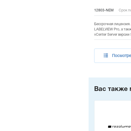
12803-NEM
Срок по
Бессрочная лицензия.
LABELVIEW Pro, а так
vCenter Server версии 
Посмотрет
Вас также 