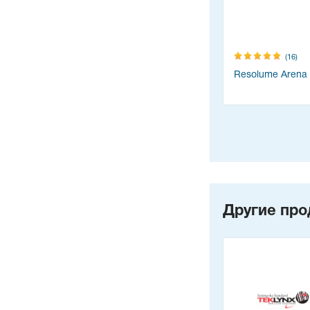
(16)
Resolume Arena
Другие про