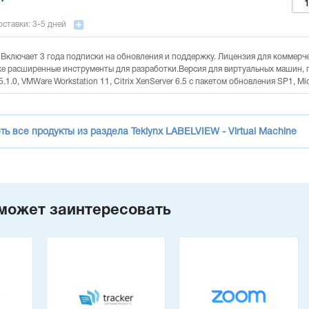
ставки: 3-5 дней
 Включает 3 года подписки на обновления и поддержку. Лицензия для коммерче
же расширенные инструменты для разработки.Версия для виртуальных машин,
5.1.0, VMWare Workstation 11, Citrix XenServer 6.5 с пакетом обновления SP1, Micr
ь все продукты из раздела Teklynx LABELVIEW - Virtual Machine
может заинтересовать