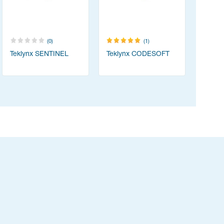
(0)
(1)
Teklynx SENTINEL
Teklynx CODESOFT