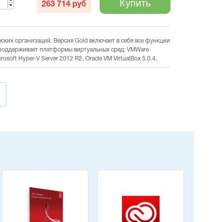
Купить
263 714
руб
ских организаций. Версия Gold включает в себя все функции
 поддерживает платформы виртуальных сред: VMWare
osoft Hyper-V Server 2012 R2, Oracle VM VirtualBox 5.0.4.