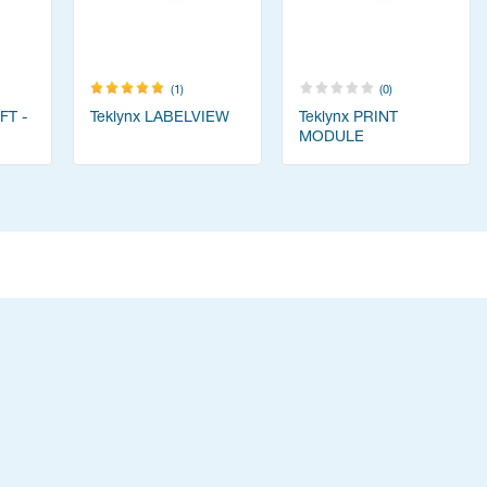
(1)
(0)
FT -
Teklynx LABELVIEW
Teklynx PRINT
MODULE