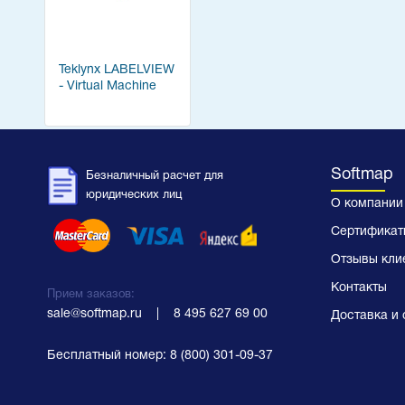
Teklynx LABELVIEW
- Virtual Machine
Softmap
Безналичный расчет для
юридических лиц
О компании
Сертификат
Отзывы кли
Контакты
Прием заказов:
sale@softmap.ru
    |    
8 495 627 69 00
Доставка и 
Бесплатный номер:
8 (800) 301-09-37