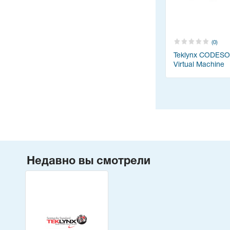
(0)
Teklynx CODESO
Virtual Machine
Недавно вы смотрели