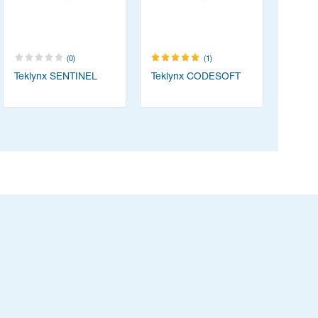
(0)
(1)
Teklynx SENTINEL
Teklynx CODESOFT