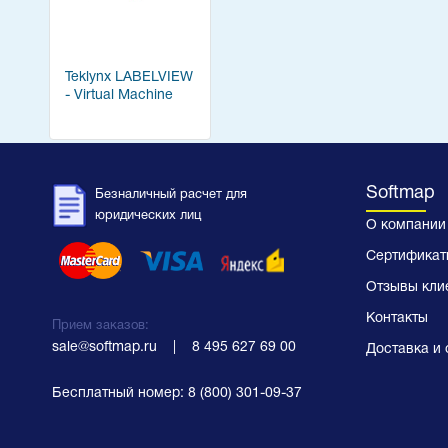
Teklynx LABELVIEW
- Virtual Machine
Softmap
Безналичный расчет для
юридических лиц
О компании
Сертификат
Отзывы кли
Контакты
Прием заказов:
sale@softmap.ru
    |    
8 495 627 69 00
Доставка и 
Бесплатный номер:
8 (800) 301-09-37