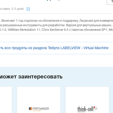
ставки: 3-5 дней
д. Включает 1 год подписки на обновления и поддержку. Лицензия для коммерче
же расширенные инструменты для разработки. Версия для виртуальных машин
5.1.0, VMWare Workstation 11, Citrix XenServer 6.5 с пакетом обновления SP1, Micr
ь все продукты из раздела Teklynx LABELVIEW - Virtual Machine
может заинтересовать