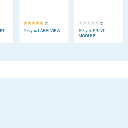
(1)
(0)
FT -
Teklynx LABELVIEW
Teklynx PRINT
MODULE