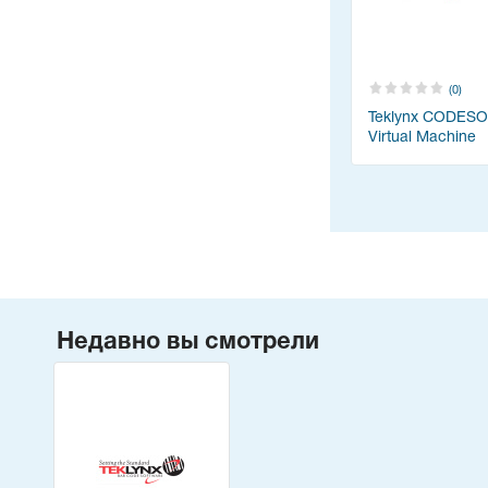
(0)
Teklynx CODESO
Virtual Machine
Недавно вы смотрели