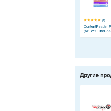
(2)
ContentReader 
(ABBYY FineRea
Другие про