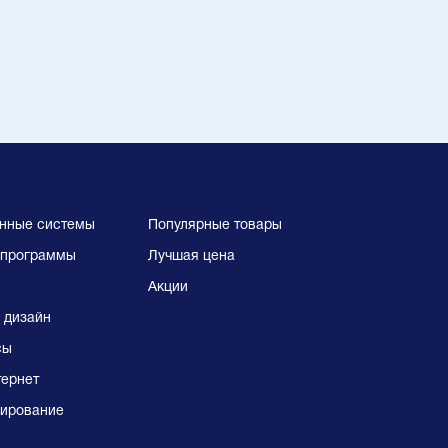
нные системы
Популярные товары
программы
Лучшая цена
Акции
 дизайн
сы
тернет
ирование