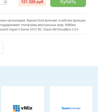
Купить
121 328
руб
ских организаций. Версия Gold включает в себя все функции
, поддерживает платформы виртуальных сред: VMWare
osoft Hyper-V Server 2012 R2, Oracle VM VirtualBox 5.0.4.