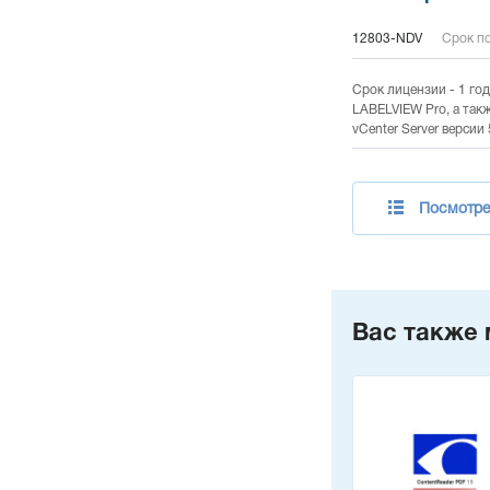
12803-NDV
Срок по
Срок лицензии - 1 го
LABELVIEW Pro, а так
vCenter Server версии 
Посмотрет
Вас также 