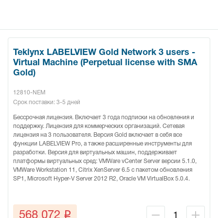
Teklynx LABELVIEW Gold Network 3 users -
Virtual Machine (Perpetual license with SMA
Gold)
12810-NEM
Срок поставки: 3-5 дней
Бессрочная лицензия. Включает 3 года подписки на обновления и
поддержку. Лицензия для коммерческих организаций. Сетевая
лицензия на 3 пользователя. Версия Gold включает в себя все
функции LABELVIEW Pro, а также расширенные инструменты для
разработки. Версия для виртуальных машин, поддерживает
платформы виртуальных сред: VMWare vCenter Server версии 5.1.0,
VMWare Workstation 11, Citrix XenServer 6.5 с пакетом обновления
SP1, Microsoft Hyper-V Server 2012 R2, Oracle VM VirtualBox 5.0.4.
q
568 072