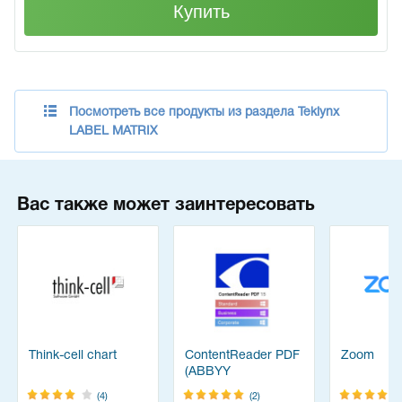
Купить
Посмотреть все продукты из раздела Teklynx
LABEL MATRIX
Вас также может заинтересовать
Think-cell chart
ContentReader PDF
Zoom
(ABBYY
FineReader)
(4)
(2)