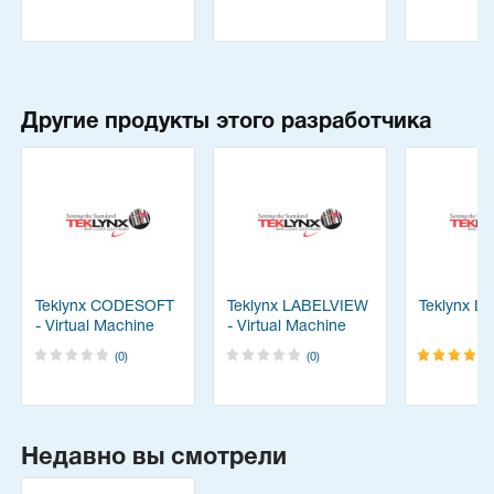
Другие продукты этого разработчика
Teklynx CODESOFT
Teklynx LABELVIEW
Teklynx L
- Virtual Machine
- Virtual Machine
(0)
(0)
Недавно вы смотрели