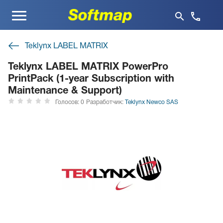
Меню
Teklynx LABEL MATRIX
Teklynx LABEL MATRIX PowerPro
PrintPack (1-year Subscription with
Maintenance & Support)
Голосов: 0
Разработчик:
Teklynx Newco SAS