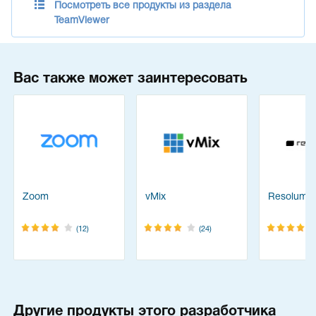
Посмотреть все продукты из раздела
TeamViewer
Вас также может заинтересовать
Zoom
vMix
Resolume
(12)
(24)
Другие продукты этого разработчика