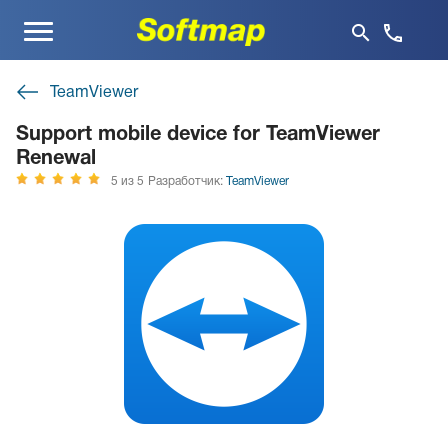
Меню
TeamViewer
Support mobile device for TeamViewer
Renewal
5 из 5
Разработчик:
TeamViewer