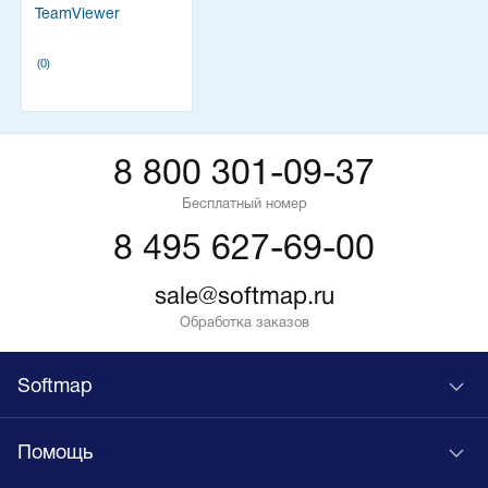
TeamViewer
(0)
8 800 301-09-37
Бесплатный номер
8 495 627-69-00
sale@softmap.ru
Обработка заказов
Softmap
Помощь