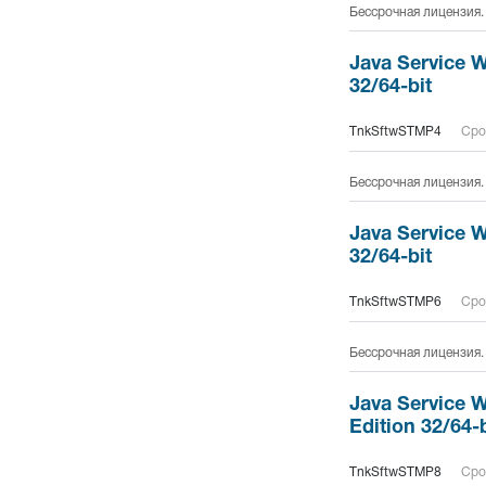
Бессрочная лицензия.
Java Service W
32/64-bit
TnkSftwSTMP4
Сро
Бессрочная лицензия.
Java Service 
32/64-bit
TnkSftwSTMP6
Сро
Бессрочная лицензия.
Java Service 
Edition 32/64-b
TnkSftwSTMP8
Сро