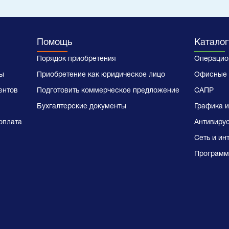
Помощь
Каталог
Порядок приобретения
Операцио
ы
Приобретение как юридическое лицо
Офисные 
ентов
Подготовить коммерческое предложение
САПР
Бухгалтерские документы
Графика и
оплата
Антивиру
Сеть и ин
Программ