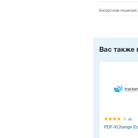
Бессрочная лицензия.
Вас также 
(4)
PDF-XChange Edi