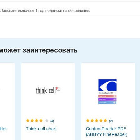
 Лицензия включает 1 год подписки на обновления.
может заинтересовать
(4)
(2)
tor
Think-cell chart
ContentReader PDF
(ABBYY FineReader)