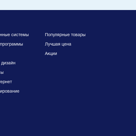
нные системы
Популярные товары
программы
Лучшая цена
Акции
 дизайн
сы
тернет
ирование