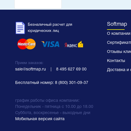
Softmap
Безналичный расчет для
юридических лиц
О компании
Сертификат
Отзывы кли
Контакты
Прием заказов:
sale@softmap.ru
    |    
8 495 627 69 00
Доставка и 
Бесплатный номер:
8 (800) 301-09-37
график работы офиса компании:
Понедельник - пятница с 10.00 до 18.00
Суббота, воскресенье - выходные дни
Мобильная версия сайта