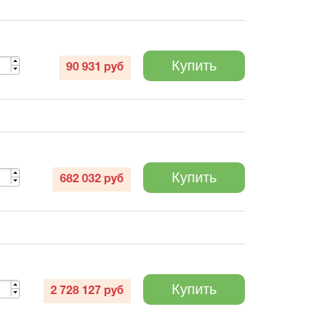
Купить
90 931
руб
Купить
682 032
руб
Купить
2 728 127
руб