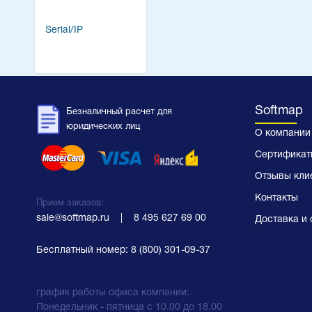
Serial/IP
Softmap
Безналичный расчет для
юридических лиц
О компании
Сертификат
Отзывы кли
Контакты
Прием заказов:
sale@softmap.ru
    |    
8 495 627 69 00
Доставка и 
Бесплатный номер:
8 (800) 301-09-37
график работы офиса компании:
Понедельник - пятница с 10.00 до 18.00