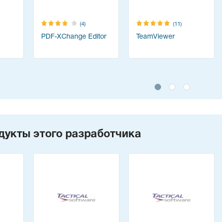
(4)
(11)
PDF-XChange Editor
TeamViewer
дукты этого разработчика