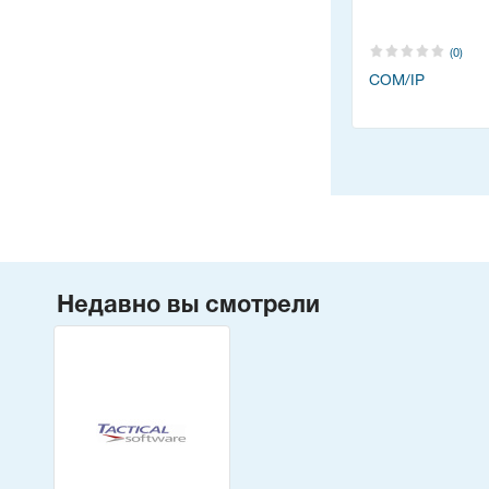
(0)
COM/IP
Недавно вы смотрели