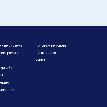
нные системы
Популярные товары
программы
Лучшая цена
Акции
 дизайн
сы
тернет
ирование