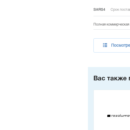
SI4RS4
Срок постав
Полная коммерческая 
Посмотрет
Вас также 