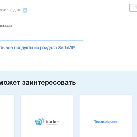
ки: 1-3 дня
версия.
ь все продукты из раздела Serial/IP
может заинтересовать