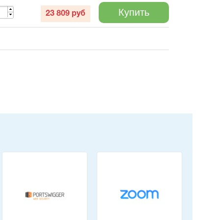
Купить
23 809
руб