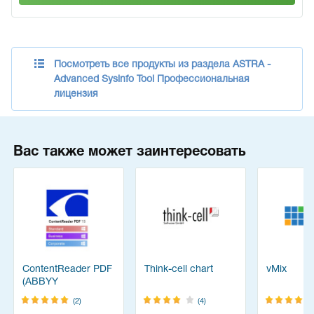
Посмотреть все продукты из раздела ASTRA -
Advanced Sysinfo Tool Профессиональная
лицензия
Вас также может заинтересовать
ContentReader PDF
Think-cell chart
vMix
(ABBYY
FineReader)
(2)
(4)