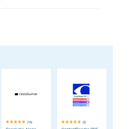
(16)
(2)