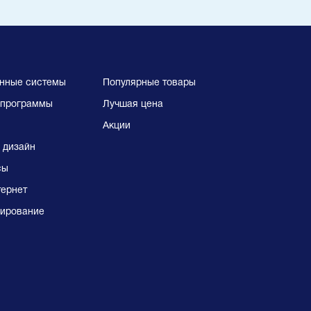
нные системы
Популярные товары
программы
Лучшая цена
Акции
 дизайн
сы
тернет
ирование