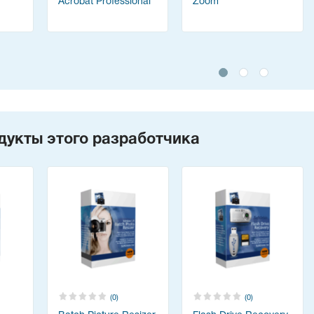
Acrobat Professional
Zoom
дукты этого разработчика
(0)
(0)