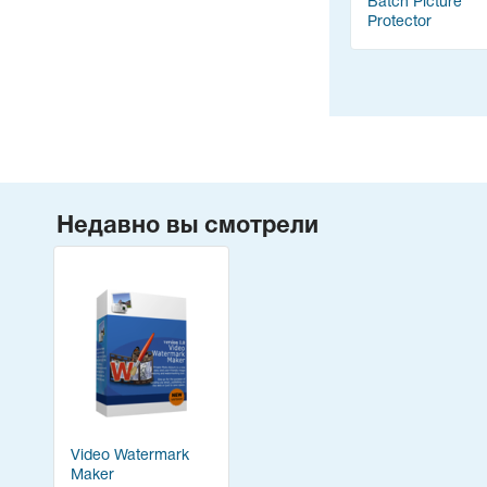
Batch Picture
Protector
Недавно вы смотрели
Video Watermark
Maker