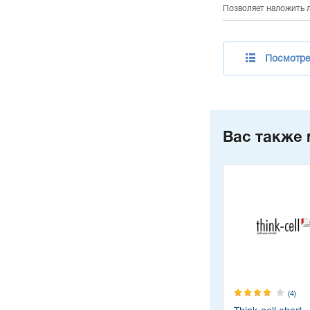
Позволяет наложить л
Посмотре
Вас также 
(4)