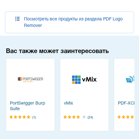
Посмотреть все продукты из раздела PDF Logo
Remover
Вас также может заинтересовать
PortSwigger Burp
vMix
PDF-XChan
Suite
(1)
(24)