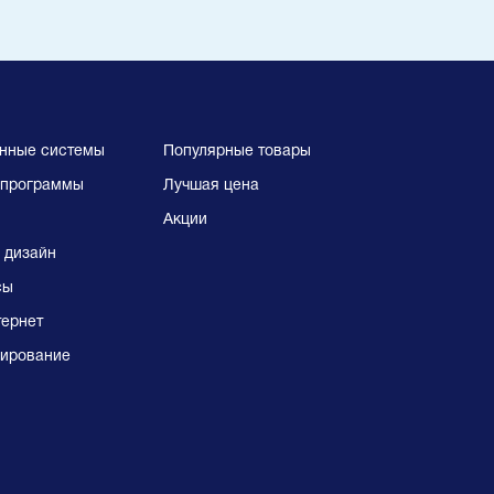
нные системы
Популярные товары
программы
Лучшая цена
Акции
 дизайн
сы
тернет
ирование