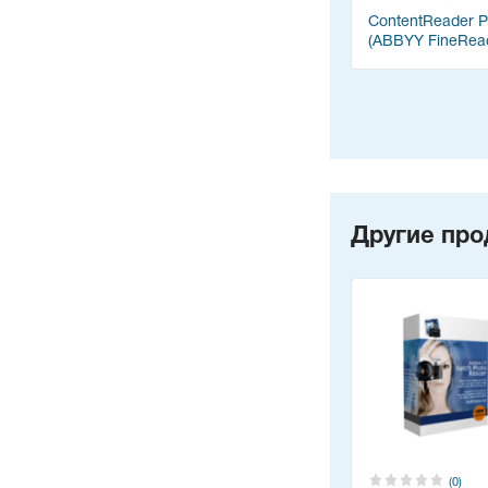
ContentReader 
(ABBYY FineRea
Другие про
(0)