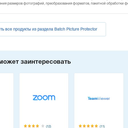
ения размеров фотографий, преобразования форматов, пакетной обработки ф
ь все продукты из раздела Batch Picture Protector
может заинтересовать
(12)
(11)