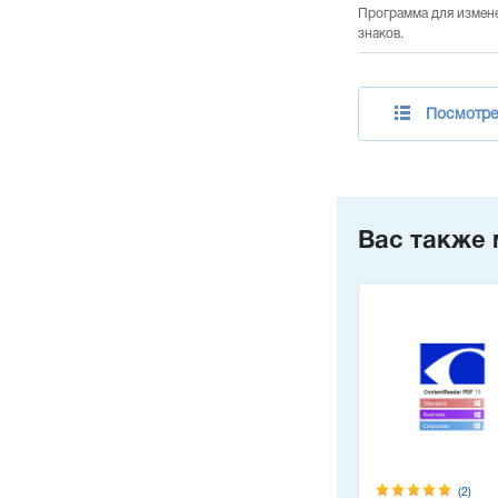
Программа для измен
знаков.
Посмотрет
Вас также 
(2)