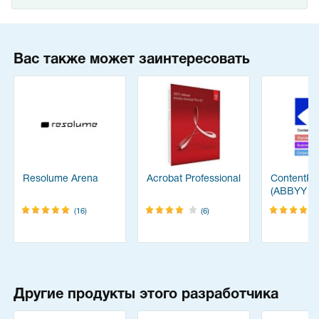
Вас также может заинтересовать
Resolume Arena
Acrobat Professional
ContentRe
(ABBYY
FineReade
(16)
(6)
Другие продукты этого разработчика