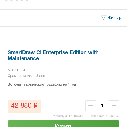
Фильтр
SmartDraw CI Enterprise Edition with
Maintenance
SDCI-E 1-4
Срок поставки: 1-3 дня
Включает техническую поддержку на 1 год
q
42 880
Минимум:
1
Стоимость 1 лицензии:
42 880
q
Купить