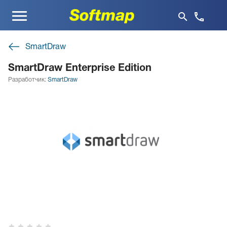
Меню
SmartDraw
SmartDraw Enterprise Edition
Разработчик:
SmartDraw