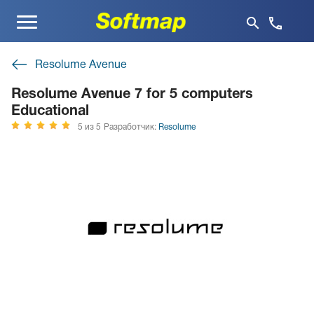
Меню
Resolume Avenue
Resolume Avenue 7 for 5 computers
Educational
5 из 5
Разработчик:
Resolume