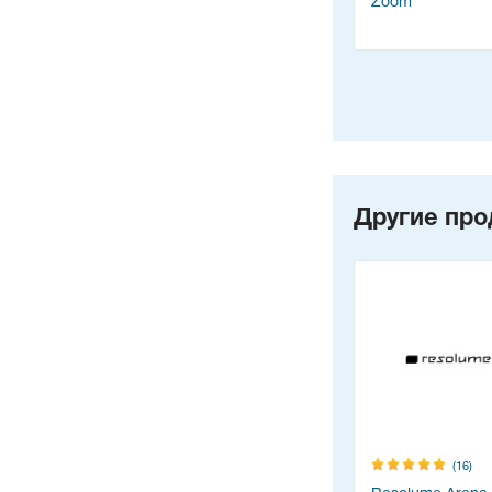
Zoom
Другие про
(16)