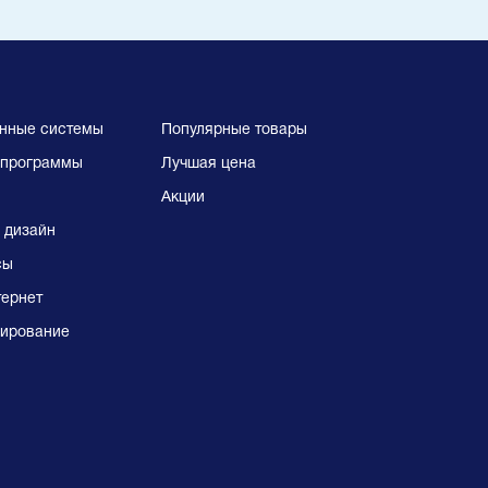
нные системы
Популярные товары
программы
Лучшая цена
Акции
 дизайн
сы
тернет
ирование