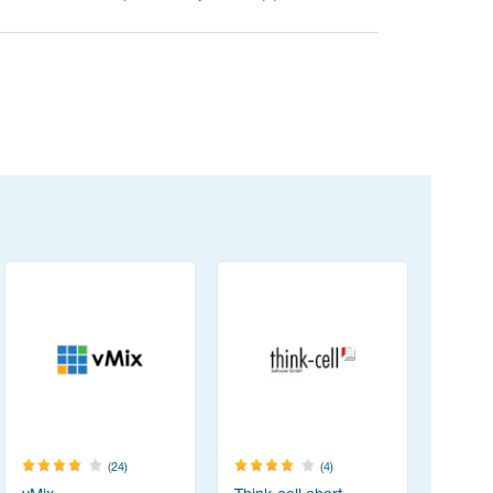
(24)
(4)