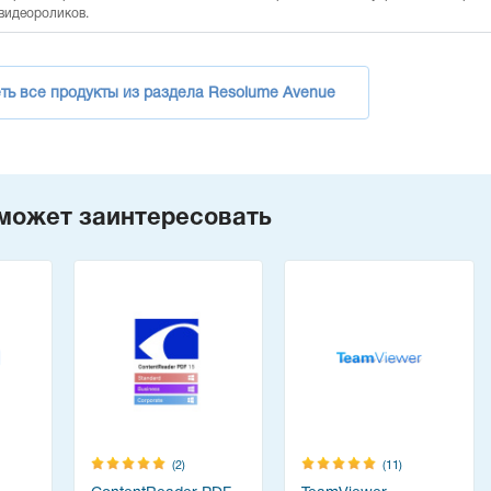
видеороликов.
ть все продукты из раздела Resolume Avenue
может заинтересовать
(2)
(11)