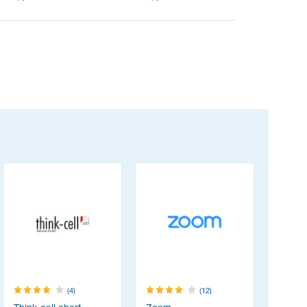
(4)
(12)