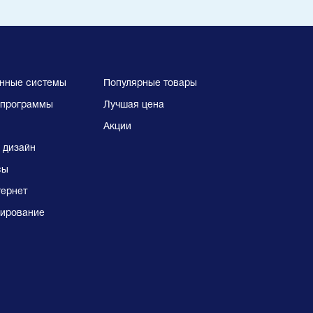
нные системы
Популярные товары
программы
Лучшая цена
Акции
 дизайн
сы
тернет
ирование