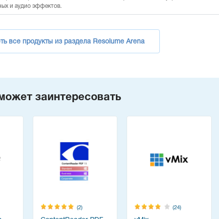
ных и аудио эффектов.
ть все продукты из раздела Resolume Arena
может заинтересовать
(2)
(24)