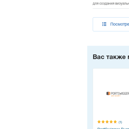
для создания визуаль
Посмотре
Вас также 
(4)
(0)
(1)