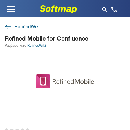
Меню
RefinedWiki
Refined Mobile for Confluence
Разработчик:
RefinedWiki