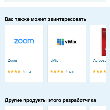
Вас также может заинтересовать
Zoom
vMix
Acrobat Pr
(12)
(24)
Другие продукты этого разработчика