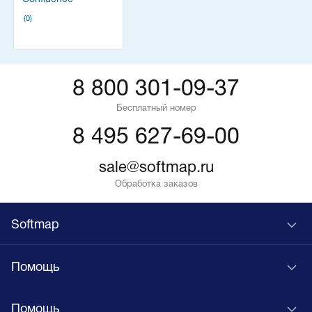
(0)
8 800 301-09-37
Бесплатный номер
8 495 627-69-00
sale@softmap.ru
Обработка заказов
Softmap
Помощь
Помощь