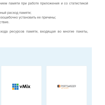
нием памяти при работе приложения и со статистикой
ный расход памяти;
езошибочно установить ее причины;
ствие.
хода ресурсов памяти, входящая во многие пакеты,