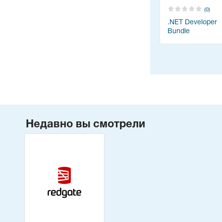
(0)
.NET Developer
Bundle
Недавно вы смотрели