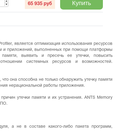
Купить
65 935
руб
ofiler, является оптимизация использования ресурсов
амм и приложений, выполненных при помощи платформы
 памяти, выявить и пресечь ее утечки, повысить
 отношении системных ресурсов и возможностей.
 что она способна не только обнаружить утечку памяти
вения нерациональной работы приложения.
 причин утечки памяти и их устранения. ANTS Memory
 ПО.
дуля, а не в составе какого-либо пакета программ,