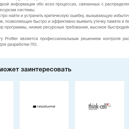
ядной информации обо всех процессах, связанных с распределе
ресурсам системы;
стро найти и устранить критическую ошибку, вызывающую избыточ
ов, позволяющих быстро и эффективно выявить утечку памяти и б
ер программы, низкие ресурсные требования, высокое быстродей
 Profiler является профессиональным решением контроля рас
для разработки ПО.
может заинтересовать