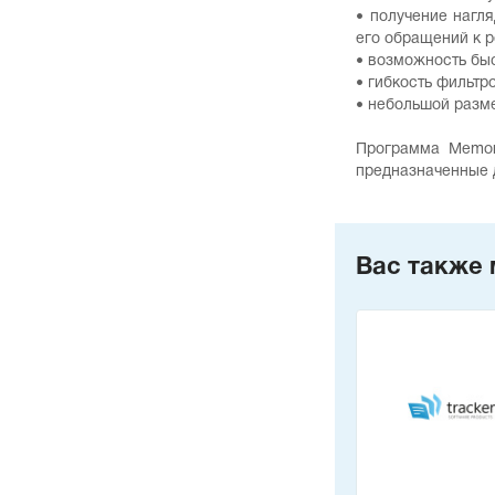
• получение нагл
его обращений к 
• возможность бы
• гибкость фильтр
• небольшой разм
Программа Memory
предназначенные 
Вас также 