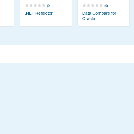
(0)
(0)
.NET Reflector
Data Compare for
Oracle