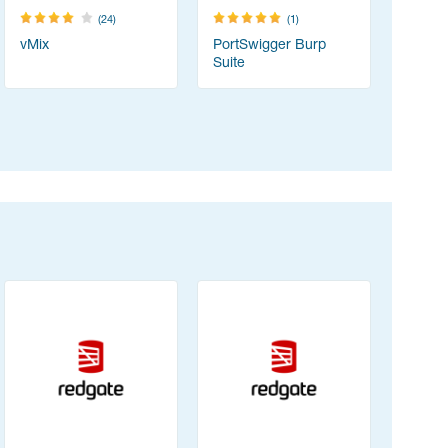
(24)
(1)
vMix
PortSwigger Burp
Zoom
Suite