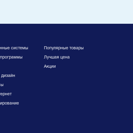
нные системы
Популярные товары
программы
Лучшая цена
Акции
 дизайн
сы
тернет
ирование