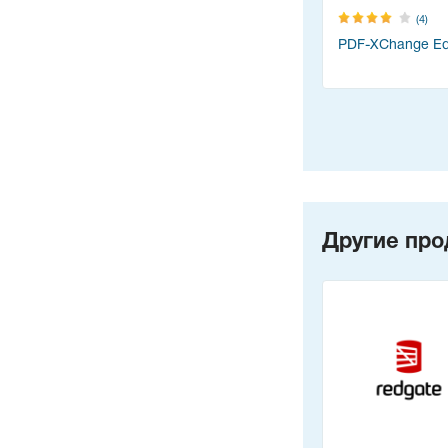
(4)
PDF-XChange Edi
Другие про