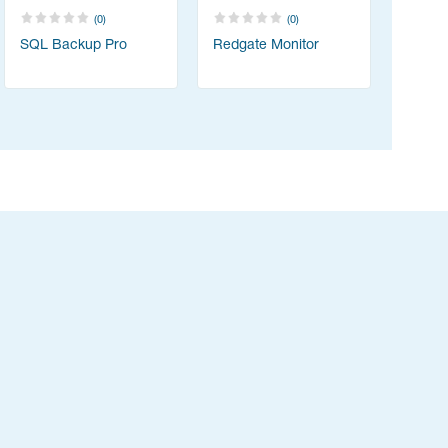
(0)
(0)
SQL Backup Pro
Redgate Monitor