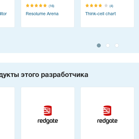
(16)
(4)
tor
Resolume Arena
Think-cell chart
дукты этого разработчика