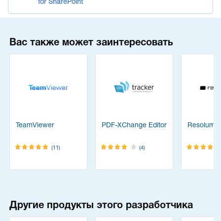
for SharePoint
Вас также может заинтересовать
TeamViewer
PDF-XChange Editor
Resolume
(11)
(4)
Другие продукты этого разработчика