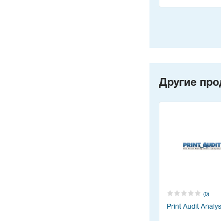
Другие про
(0)
Print Audit Analys