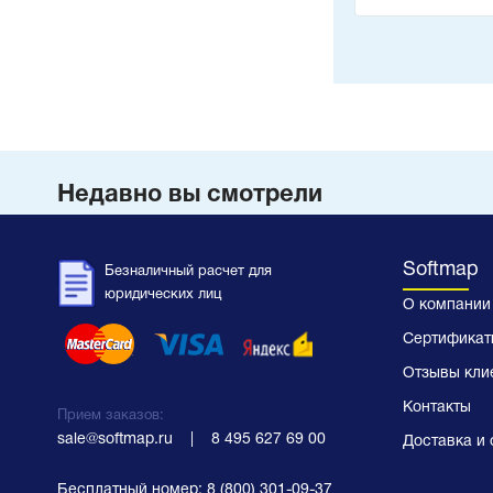
Недавно вы смотрели
Softmap
Безналичный расчет для
юридических лиц
О компании
Сертификат
Отзывы кли
Контакты
Прием заказов:
sale@softmap.ru
    |    
8 495 627 69 00
Доставка и 
Бесплатный номер:
8 (800) 301-09-37