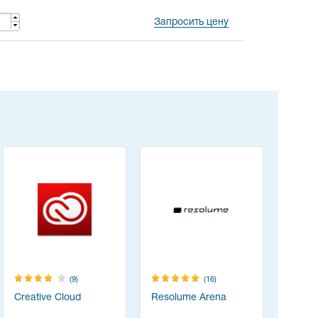
Запросить цену
(9)
(16)
Creative Cloud
Resolume Arena
TeamVie