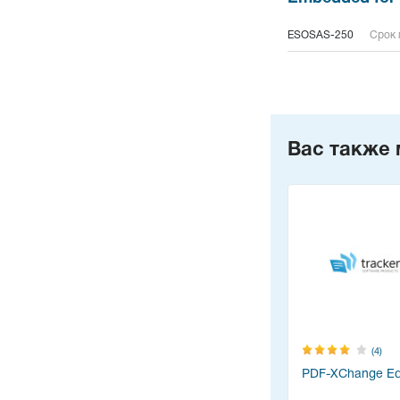
ESOSAS-250
Срок 
Вас также 
(4)
PDF-XChange Edi