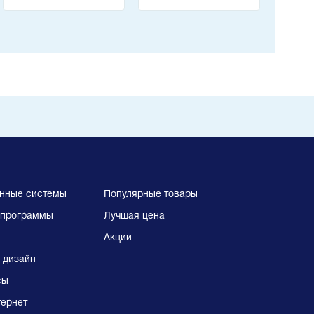
нные системы
Популярные товары
программы
Лучшая цена
Акции
 дизайн
сы
тернет