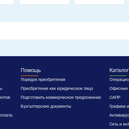
Analysis
Помощь
Каталог
Порядок приобретения
Операцио
ы
Приобретение как юридическое лицо
Офисные 
ентов
Подготовить коммерческое предложение
САПР
Бухгалтерские документы
Графика и
оплата
Антивиру
Сеть и ин