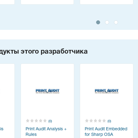
дукты этого разработчика
(0)
(0)
is
Print Audit Analysis +
Print Audit Embedded
Rules
for Sharp OSA