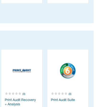
(0)
(0)
Print Audit Recovery
Print Audit Suite
+ Analysis