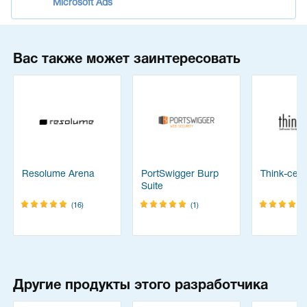
Microsoft Ads
Вас также может заинтересовать
Resolume Arena
PortSwigger Burp
Think-cell 
Suite
(16)
(1)
Другие продукты этого разработчика