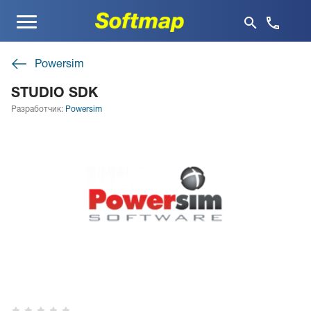
Меню
Powersim
STUDIO SDK
Разработчик:
Powersim