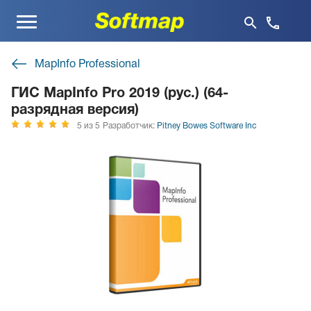
Меню
MapInfo Professional
ГИС MapInfo Pro 2019 (рус.) (64-
разрядная версия)
5 из 5
Разработчик:
Pitney Bowes Software Inc