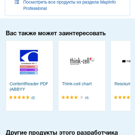
Посмотреть все продукты из раздела MapInfo
Professional
Вас также может заинтересовать
ContentReader PDF
Think-cell chart
Resolume
(ABBYY
FineReader)
(2)
(4)
Другие продукты этого разработчика