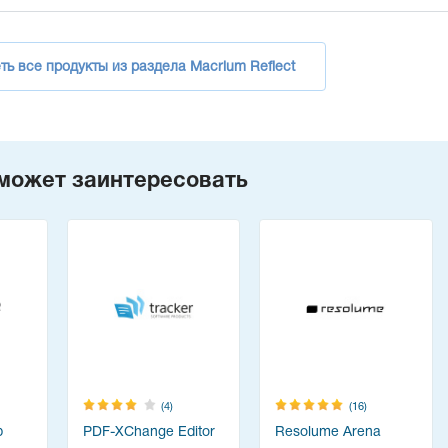
ь все продукты из раздела Macrium Reflect
может заинтересовать
(4)
(16)
p
PDF-XChange Editor
Resolume Arena