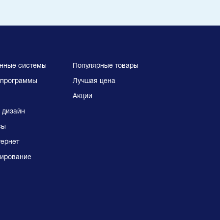
нные системы
Популярные товары
программы
Лучшая цена
Акции
 дизайн
сы
тернет
ирование