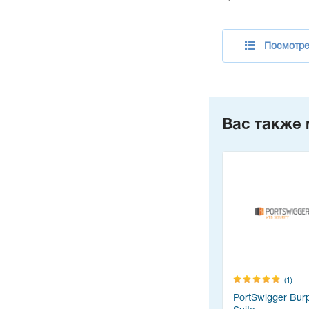
Посмотрет
Вас также 
(1)
PortSwigger Bur