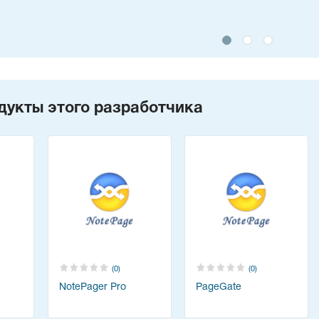
дукты этого разработчика
(0)
(0)
NotePager Pro
PageGate