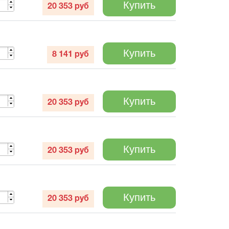
Купить
20 353
руб
Купить
8 141
руб
Купить
20 353
руб
Купить
20 353
руб
Купить
20 353
руб