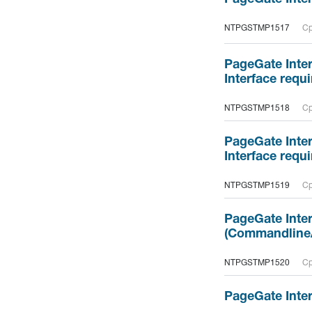
NTPGSTMP1517
Ср
PageGate Inte
Interface requi
NTPGSTMP1518
Ср
PageGate Inte
Interface requi
NTPGSTMP1519
Ср
PageGate Inte
(Commandline/A
NTPGSTMP1520
Ср
PageGate Inter