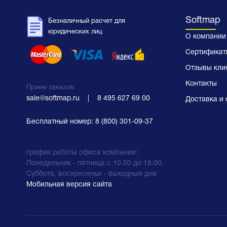
Softmap
Безналичный расчет для
юридических лиц
О компании
Сертификат
Отзывы кли
Контакты
Прием заказов:
sale@softmap.ru
    |    
8 495 627 69 00
Доставка и 
Бесплатный номер:
8 (800) 301-09-37
график работы офиса компании:
Понедельник - пятница с 10.00 до 18.00
Суббота, воскресенье - выходные дни
Мобильная версия сайта