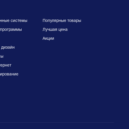
нные системы
Популярные товары
программы
Лучшая цена
Акции
 дизайн
сы
тернет
ирование