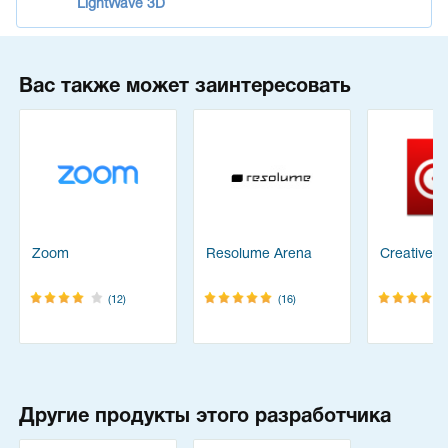
LightWave 3D
Вас также может заинтересовать
Zoom
Resolume Arena
Creative C
(12)
(16)
Другие продукты этого разработчика