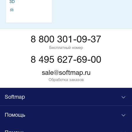
3D
(0)
8 800 301-09-37
Бесплатный номер
8 495 627-69-00
sale@softmap.ru
Обработка заказов
Softmap
Помощь