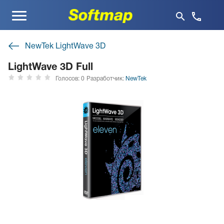
Меню
NewTek LightWave 3D
LightWave 3D Full
Голосов: 0
Разработчик:
NewTek