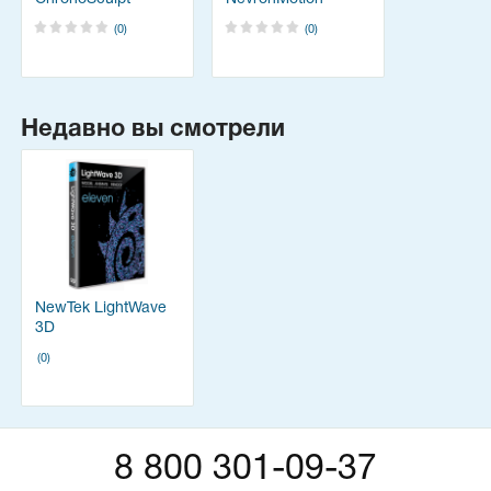
(0)
(0)
Недавно вы смотрели
NewTek LightWave
3D
(0)
8 800 301-09-37