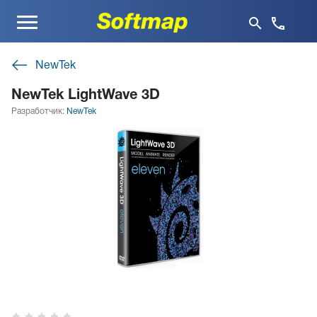
Меню
NewTek
NewTek LightWave 3D
Разработчик:
NewTek