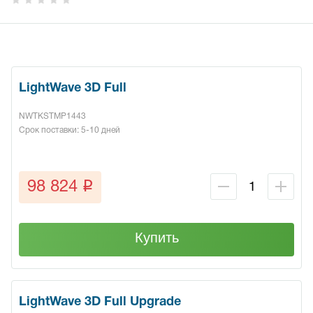
LightWave 3D Full
NWTKSTMP1443
Срок поставки: 5-10 дней
q
98 824
Купить
LightWave 3D Full Upgrade