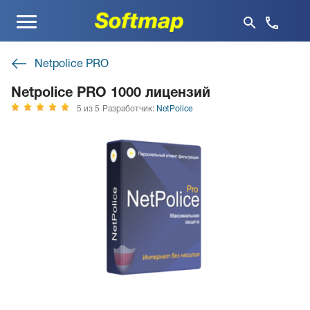
Меню
Netpolice PRO
Netpolice PRO 1000 лицензий
5 из 5
Разработчик:
NetPolice