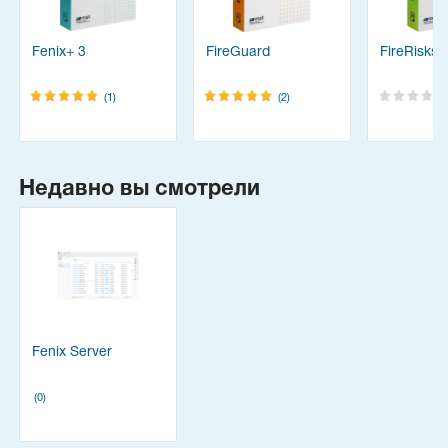
Fenix+ 3
FireGuard
FireRisks
(1)
(2)
Недавно вы смотрели
Fenix Server
(0)