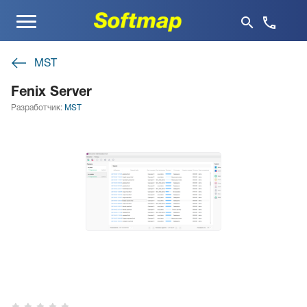
Меню
MST
Fenix Server
Разработчик:
MST