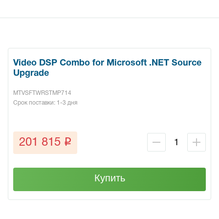
Video DSP Combo for Microsoft .NET Source
Upgrade
MTVSFTWRSTMP714
Срок поставки: 1-3 дня
q
201 815
Купить