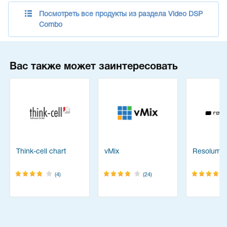
Посмотреть все продукты из раздела Video DSP
Combo
Вас также может заинтересовать
Think-cell chart
vMix
Resolume
(4)
(24)