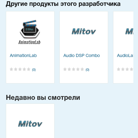
Другие продукты этого разработчика
AnimationLab
Audio DSP Combo
AudioLab
(0)
(0)
Недавно вы смотрели