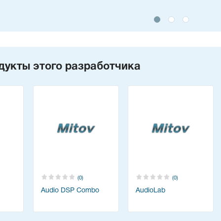
дукты этого разработчика
(0)
(0)
Audio DSP Combo
AudioLab