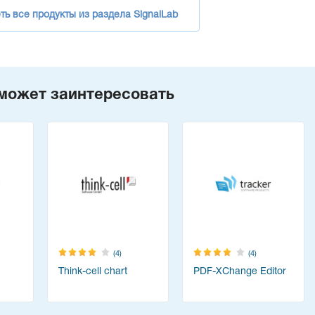
ть все продукты из раздела SignalLab
может заинтересовать
(4)
(4)
Think-cell chart
PDF-XChange Editor