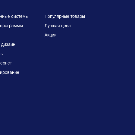
нные системы
Популярные товары
программы
Лучшая цена
Акции
 дизайн
сы
тернет
ирование