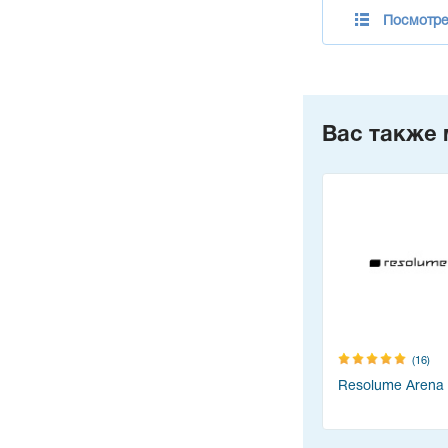
Посмотре
Вас также 
(16)
Resolume Arena