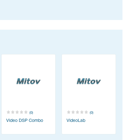
(0)
(0)
Video DSP Combo
VideoLab