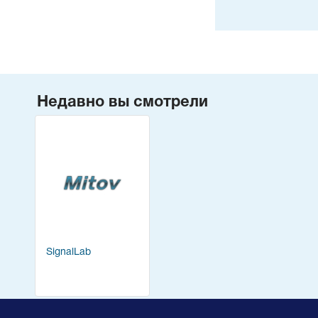
Недавно вы смотрели
SignalLab