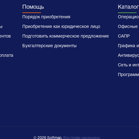
Помощь
Каталог
Порядок приобретения
Операцио
ы
Приобретение как юридическое лицо
Офисные 
ентов
Подготовить коммерческое предложение
САПР
Бухгалтерские документы
Графика и
оплата
Антивиру
Сеть и ин
Программ
© 2026 Softmap,
Все права защищены