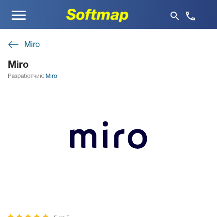
Меню
Miro
Miro
Разработчик:
Miro