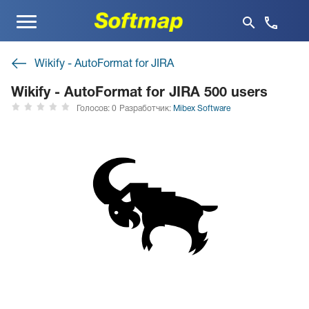
Меню
Wikify - AutoFormat for JIRA
Wikify - AutoFormat for JIRA 500 users
Голосов: 0
Разработчик:
Mibex Software