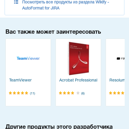
Посмотреть все продукты из раздела Wikify -
AutoFormat for JIRA
Вас также может заинтересовать
TeamViewer
Acrobat Professional
Resolume
(11)
(6)
Другие продукты этого разработчика