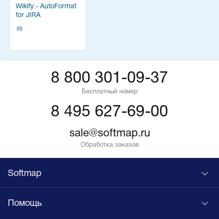
Wikify - AutoFormat
for JIRA
(0)
8 800 301-09-37
Бесплатный номер
8 495 627-69-00
sale@softmap.ru
Обработка заказов
Softmap
Помощь