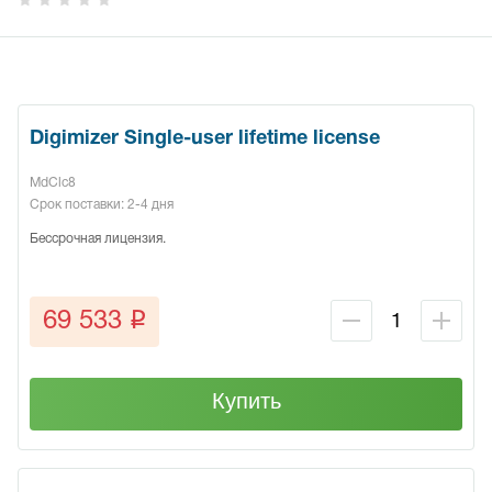
Digimizer Single-user lifetime license
MdClc8
Срок поставки: 2-4 дня
Бессрочная лицензия.
q
69 533
Купить