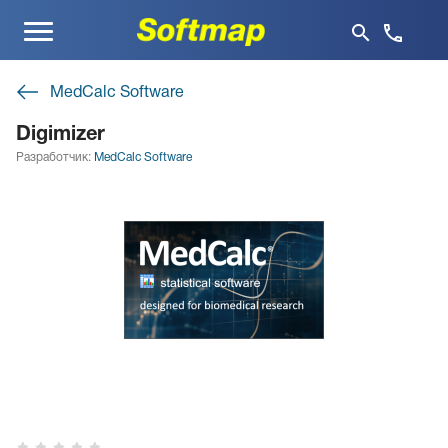
Меню
MedCalc Software
Digimizer
Разработчик:
MedCalc Software