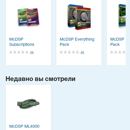
McDSP
McDSP Everything
McDSP Em
Subscriptions
Pack
Pack
(0)
(0)
Недавно вы смотрели
McDSP ML4000