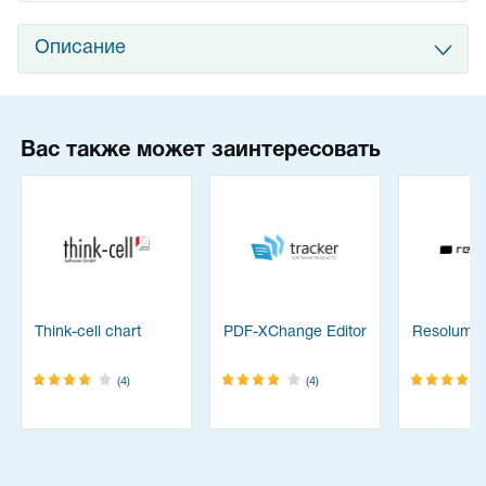
Описание
Вас также может заинтересовать
Think-cell chart
PDF-XChange Editor
Resolume
(4)
(4)