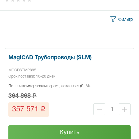
Фильтр
MagiCAD Трубопроводы (SLM)
MGCDSTMP895
Срок поставки: 10-20 дней
Полная коммерческая версия, локальная (SLM).
q
364 868
q
357 571
Купить