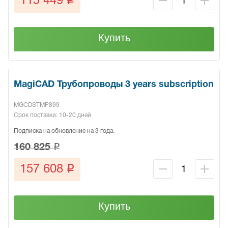
q
115 449
Купить
MagiCAD Трубопроводы 3 years subscription
MGCDSTMP899
Срок поставки: 10-20 дней
Подписка на обновление на 3 года.
q
160 825
q
157 608
Купить