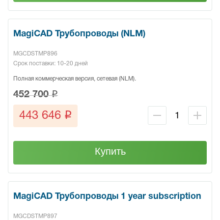
MagiCAD Трубопроводы (NLM)
MGCDSTMP896
Срок поставки: 10-20 дней
Полная коммерческая версия, сетевая (NLM).
q
452 700
q
443 646
Купить
MagiCAD Трубопроводы 1 year subscription
MGCDSTMP897