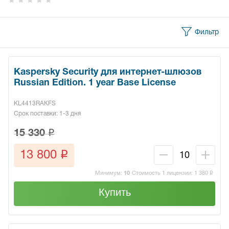
Фильтр
Kaspersky Security для интернет-шлюзов
Russian Edition. 1 year Base License
KL4413RAKFS
Срок поставки: 1-3 дня
q
15 330
q
13 800
Минимум:
10
Стоимость 1 лицензии:
1 380
q
Купить