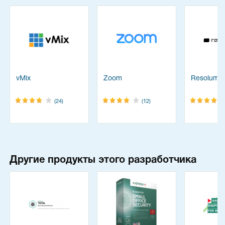
vMix
Zoom
Resolume
(24)
(12)
Другие продукты этого разработчика