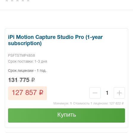
iPi Motion Capture Studio Pro (1-year
subscription)
PSFTSTMP4858
Срок поставки: 1-3 дня
Срок лицензии - 1 год.
q
131 775
q
127 857
Минимум:
1
Стоимость 1 лицензии:
127 822
q
Купить