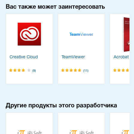
Вас также может заинтересовать
Creative Cloud
TeamViewer
Acrobat Pr
(9)
(11)
Другие продукты этого разработчика