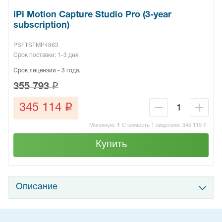
iPi Motion Capture Studio Pro (3-year
subscription)
PSFTSTMP4863
Срок поставки: 1-3 дня
Срок лицензии - 3 года.
q
355 793
q
345 114
Минимум:
1
Стоимость 1 лицензии:
345 119
q
Купить
Описание