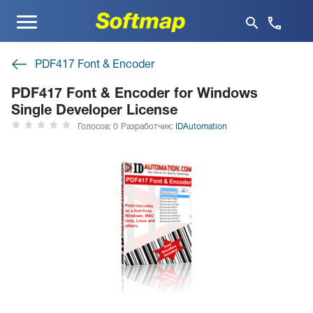
Меню
PDF417 Font & Encoder
PDF417 Font & Encoder for Windows
Single Developer License
Голосов: 0
Разработчик:
IDAutomation