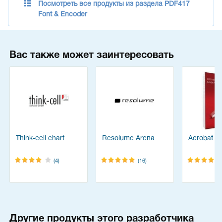
Посмотреть все продукты из раздела PDF417
Font & Encoder
Вас также может заинтересовать
Think-cell chart
Resolume Arena
Acrobat Pr
(4)
(16)
Другие продукты этого разработчика