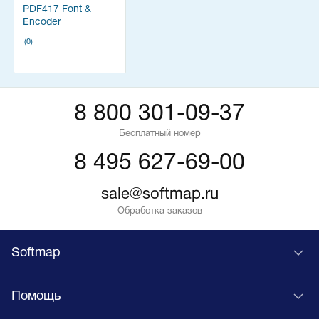
PDF417 Font &
Encoder
(0)
8 800 301-09-37
Бесплатный номер
8 495 627-69-00
sale@softmap.ru
Обработка заказов
Softmap
Помощь