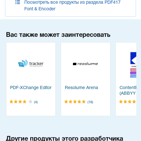
Посмотреть все продукты из раздела PDF417
Font & Encoder
Вас также может заинтересовать
PDF-XChange Editor
Resolume Arena
ContentRe
(ABBYY
FineReade
(4)
(16)
Другие продукты этого разработчика