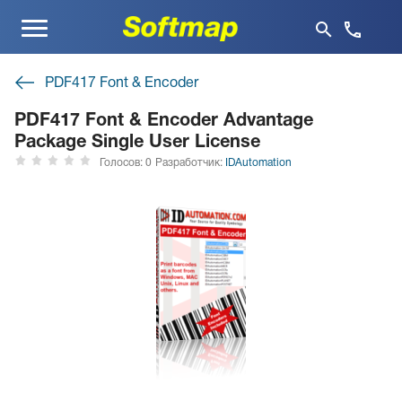
Меню
PDF417 Font & Encoder
PDF417 Font & Encoder Advantage
Package Single User License
Голосов: 0
Разработчик:
IDAutomation