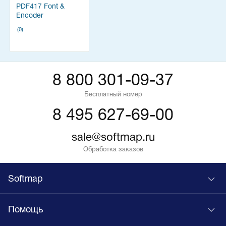
PDF417 Font &
Encoder
(0)
8 800 301-09-37
Бесплатный номер
8 495 627-69-00
sale@softmap.ru
Обработка заказов
Softmap
Помощь