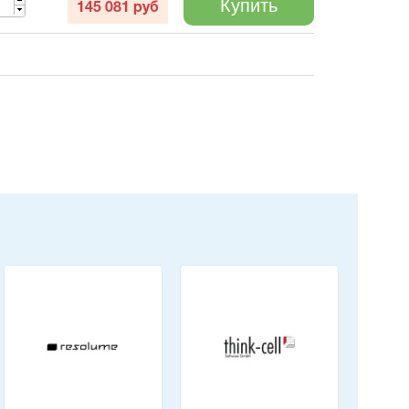
Купить
145 081
руб