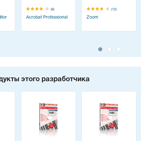
(6)
(12)
tor
Acrobat Professional
Zoom
дукты этого разработчика