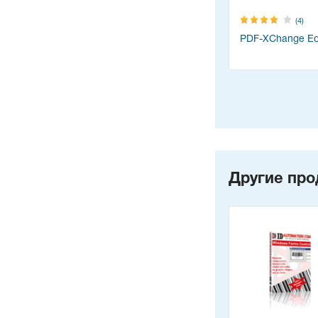
(4)
PDF-XChange Edi
Другие про