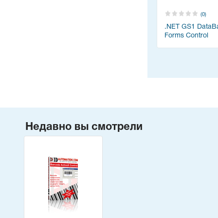
(0)
.NET GS1 DataB
Forms Control
Package
Недавно вы смотрели