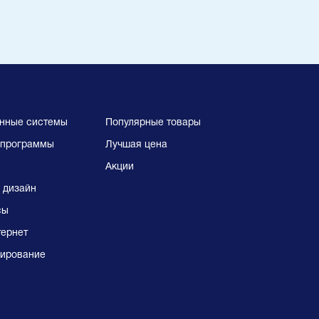
нные системы
Популярные товары
программы
Лучшая цена
Акции
 дизайн
сы
тернет
ирование