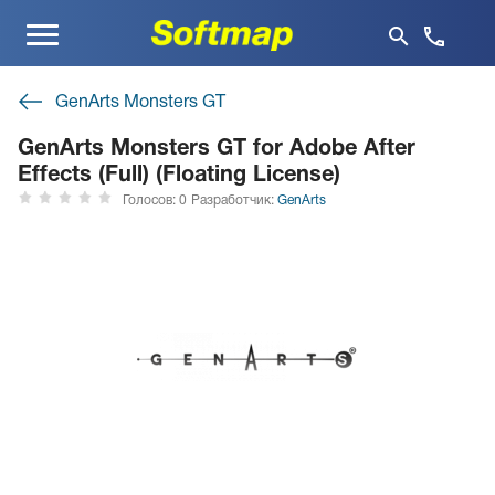
Меню
GenArts Monsters GT
GenArts Monsters GT for Adobe After
Effects (Full) (Floating License)
Голосов: 0
Разработчик:
GenArts