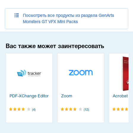
Посмотреть все продукты из раздела GenArts
Monsters GT VFX Mini Packs
Вас также может заинтересовать
PDF-XChange Editor
Zoom
Acrobat Pr
(4)
(12)