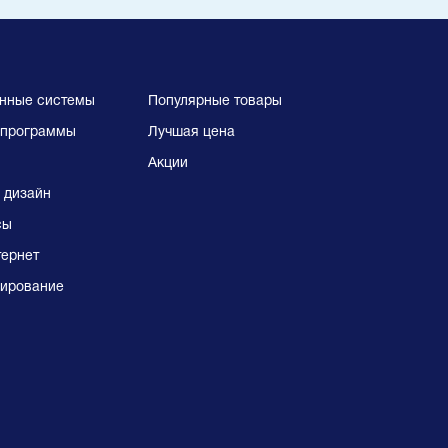
нные системы
Популярные товары
программы
Лучшая цена
Акции
 дизайн
сы
тернет
ирование