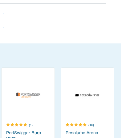
(1)
(16)
PortSwigger Burp
Resolume Arena
Creative