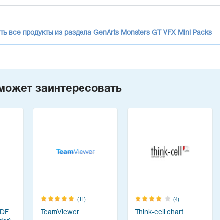
ь все продукты из раздела GenArts Monsters GT VFX Mini Packs
может заинтересовать
(11)
(4)
PDF
TeamViewer
Think-cell chart