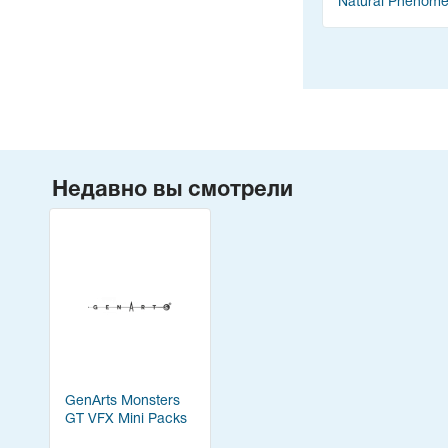
Natural Phenom
Theme Pack
Недавно вы смотрели
GenArts Monsters
GT VFX Mini Packs