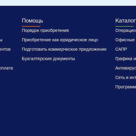
Помощь
Каталог
Порядок приобретения
Операцио
ы
Приобретение как юридическое лицо
Офисные 
ентов
Подготовить коммерческое предложение
САПР
Бухгалтерские документы
Графика и
оплата
Антивиру
Сеть и ин
Программ