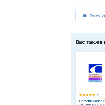
Посмотрет
Вас также 
(2)
ContentReader 