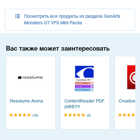
Посмотреть все продукты из раздела GenArts
Monsters GT VFX Mini Packs
Вас также может заинтересовать
Resolume Arena
ContentReader PDF
Creative C
(ABBYY
FineReader)
(16)
(2)