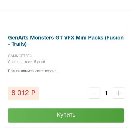
GenArts Monsters GT VFX Mini Packs (Fusion
- Trails)
GAMNGFTRFU
Срок поставки: 5 дней
Полная коммерческая версия.
q
8 012
Купить