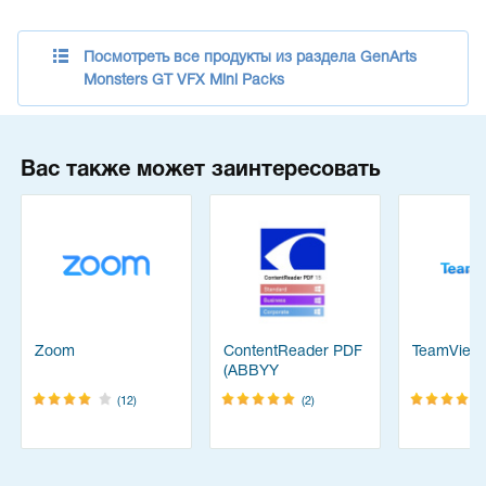
Посмотреть все продукты из раздела GenArts
Monsters GT VFX Mini Packs
Вас также может заинтересовать
Zoom
ContentReader PDF
TeamView
(ABBYY
FineReader)
(12)
(2)